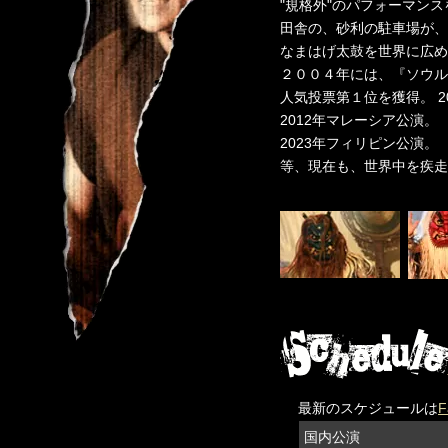
"規格外"のパフォーマン
田舎の、砂利の駐車場が、
なまはげ太鼓を世界に広め
２００４年には、『ソウル
人気投票第１位を獲得。 2
2012年マレーシア公演。
2023年フィリピン公演。
等、現在も、世界中を疾走