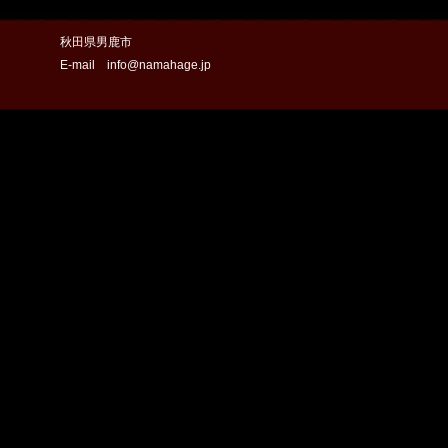
秋田県男鹿市
E-mail info@namahage.jp