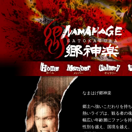
なまはげ郷神楽
郷土へ強いこだわりを持ち
熱いライブは、観る者の魂
幅広い年齢層にファンを持
性別を越え、国境を越え、